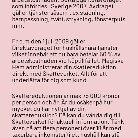
som infördes i Sverige 2007. Avdraget
gäller tjänster såsom t ex städning,
barnpassning, tvätt, strykning, fönsterputs
mm.
Fr.o.m den 1 juli 2009 gäller
Direktavdraget för hushållsnära tjänster
vilket innebär att du bara betalar 50 % av
arbetskostnaden vid köptillfället. Magiska
Hem administrerar din skattereduktion
direkt med Skatteverket. Allt för att
underlätta för dig som kund.
Skattereduktionen är max 75 000 kronor
per person och år. Är du osäker på hur
mycket du har nyttjat av din
skattereduktion? Då kan du vända dig till
Skatteverket för aktuell information. Tänk
även på att flera personer (över 18 år med
taxerbara inkomster) i ett hushåll kan stå