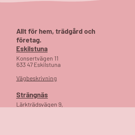
Allt för hem, trädgård och
företag.
Eskilstuna
Konsertvägen 11
633 47 Eskilstuna
Vägbeskrivning
Strängnäs
Lärkträdsvägen 9,
64541 Strängnäs
Vägbeskrivning