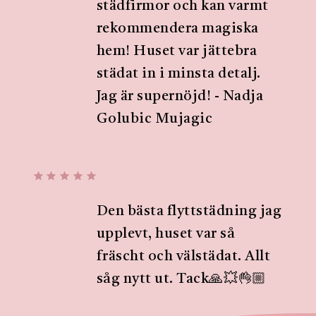
städfirmor och kan varmt
rekommendera magiska
hem! Huset var jättebra
städat in i minsta detalj.
Jag är supernöjd! - Nadja
Golubic Mujagic
Den bästa flyttstädning jag
upplevt, huset var så
fräscht och välstädat. Allt
såg nytt ut. Tack🙏💥👌🏼