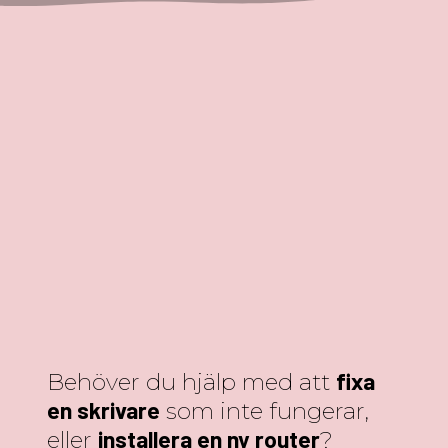
fixa
Behöver du hjälp med att
en skrivare
som inte fungerar,
installera en ny router
eller
?